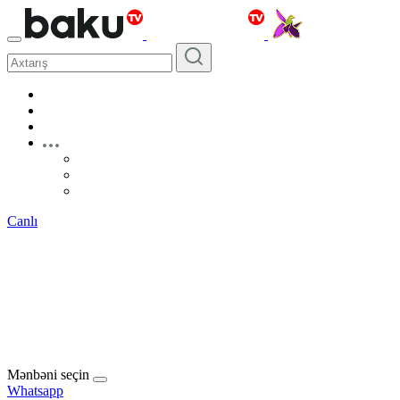
Canlı
Mənbəni seçin
Whatsapp