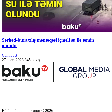
Sərhəd-buraxılış məntəqəsi içməli su ilə təmin
olundu
Cəmiyyət
27 aprel 2023
345 baxış
Bütün hüquqlar qorunur © 2026