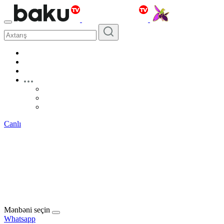
Canlı
Mənbəni seçin
Whatsapp