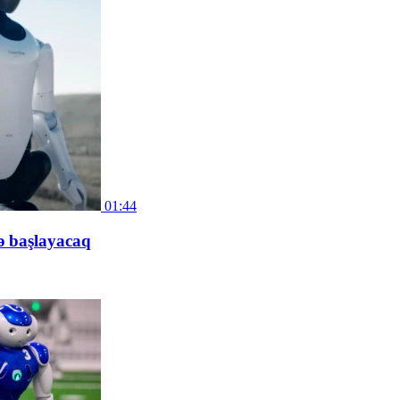
01:44
nə başlayacaq