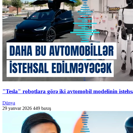
"Tesla" robotlara görə iki avtomobil modelinin istehs
Dünya
29 yanvar 2026
449 baxış