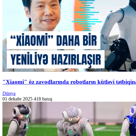
"Xiaomi" öz zavodlarında robotların kütləvi tətbiqi
Dünya
01 dekabr 2025
418 baxış