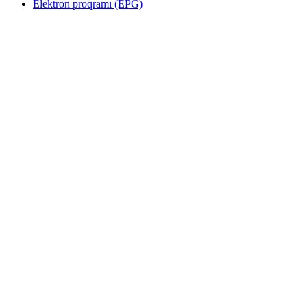
Elektron proqramı (EPG)