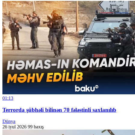
01:13
Terrorda şübhəli bilinən 70 fələstinli saxlanılıb
Dünya
26 iyul 2026
99 baxış