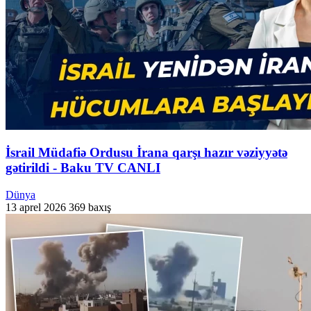
İsrail Müdafiə Ordusu İrana qarşı hazır vəziyyətə
gətirildi - Baku TV CANLI
Dünya
13 aprel 2026
369 baxış