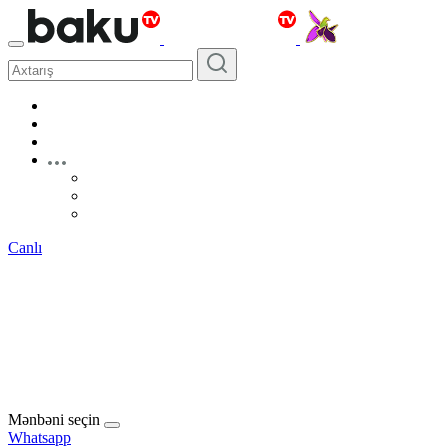
Canlı
Mənbəni seçin
Whatsapp