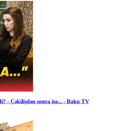
di? - Çəkilişdən sonra isə... - Baku TV