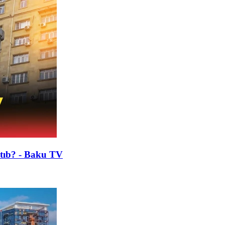
artıb? - Baku TV