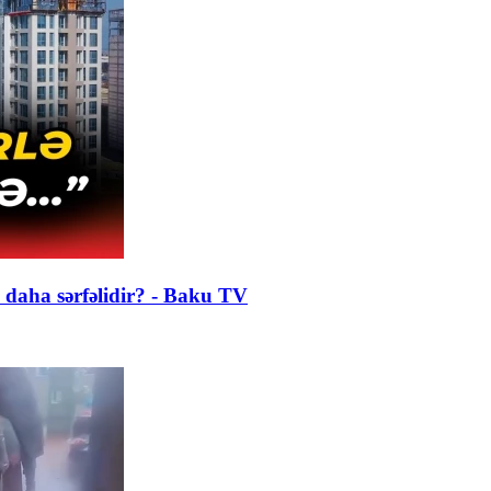
daha sərfəlidir? - Baku TV