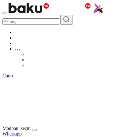
Canlı
Mənbəni seçin
Whatsapp