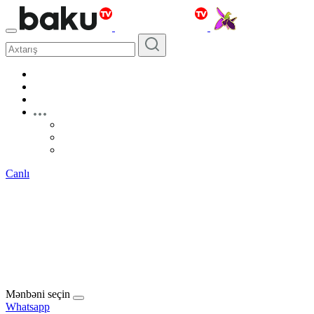
Canlı
Mənbəni seçin
Whatsapp