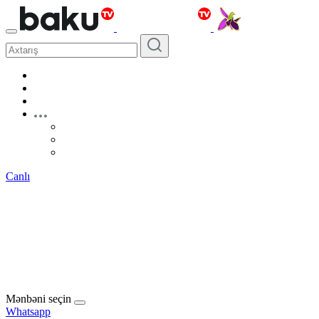
Canlı
Mənbəni seçin
Whatsapp