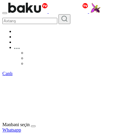
Canlı
Mənbəni seçin
Whatsapp