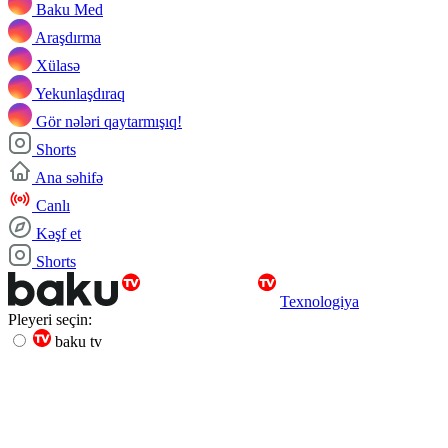
Baku Med
Araşdırma
Xülasə
Yekunlaşdıraq
Gör nələri qaytarmışıq!
Shorts
Ana səhifə
Canlı
Kəşf et
Shorts
Texnologiya
Pleyeri seçin:
baku tv