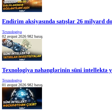
Endirim aksiyasında satışlar 26 milyard do
Texnologiya
02 avqust 2026
982 baxış
Texnologiya nəhənglərinin süni intellektə ya
Texnologiya
01 avqust 2026
982 baxış