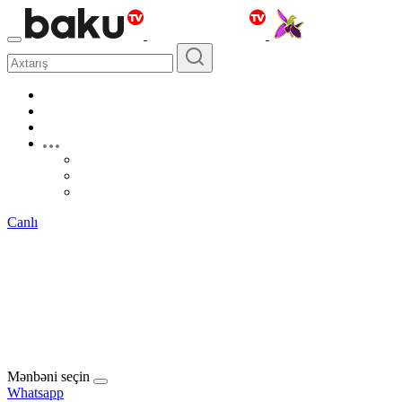
Canlı
Mənbəni seçin
Whatsapp