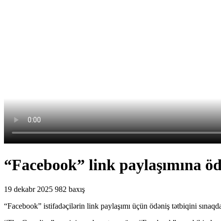
“Facebook” link paylaşımına ödə
19 dekabr 2025
982 baxış
“Facebook” istifadəçilərin link paylaşımı üçün ödəniş tətbiqini sınaqd