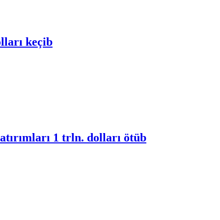
lları keçib
tırımları 1 trln. dolları ötüb