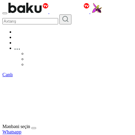
Canlı
Mənbəni seçin
Whatsapp