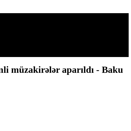
li müzakirələr aparıldı - Baku