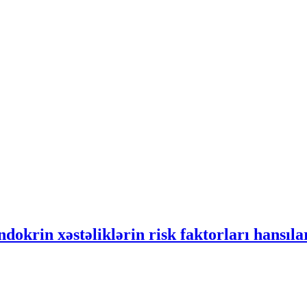
dokrin xəstəliklərin risk faktorları hansıla