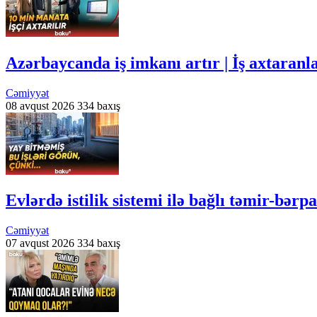
Azərbaycanda iş imkanı artır | İş axtaran
Cəmiyyət
08 avqust 2026
334 baxış
Evlərdə istilik sistemi ilə bağlı təmir-bər
Cəmiyyət
07 avqust 2026
334 baxış