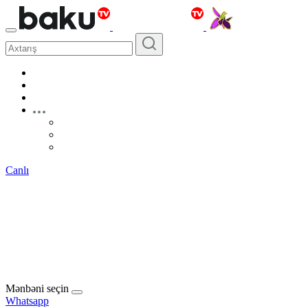
Canlı
Mənbəni seçin
Whatsapp