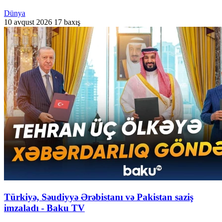
Dünya
10 avqust 2026
17 baxış
Türkiyə, Səudiyyə Ərəbistanı və Pakistan saziş
imzaladı - Baku TV