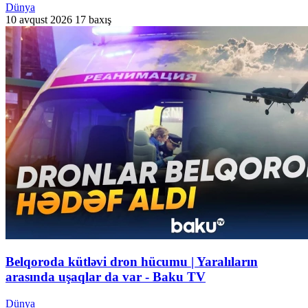
Dünya
10 avqust 2026
17 baxış
Belqoroda kütləvi dron hücumu | Yaralıların
arasında uşaqlar da var - Baku TV
Dünya