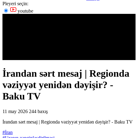
Pleyeri seçin:
youtube
İrandan sərt mesaj | Regionda
vəziyyət yenidən dəyişir? -
Baku TV
11 may 2026
244 baxış
İrandan sərt mesaj | Regionda vəziyyət yenidən dəyişir? - Baku TV
#İran
#Uranın zənginləşdirilməsi