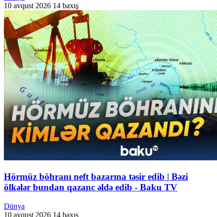
10 avqust 2026
14 baxış
Hörmüz böhranı neft bazarına təsir edib | Bəzi
ölkələr bundan qazanc əldə edib - Baku TV
Dünya
10 avqust 2026
14 baxış