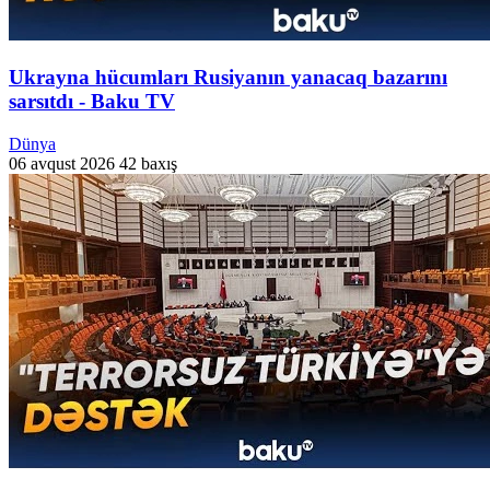
Ukrayna hücumları Rusiyanın yanacaq bazarını
sarsıtdı - Baku TV
Dünya
06 avqust 2026
42 baxış