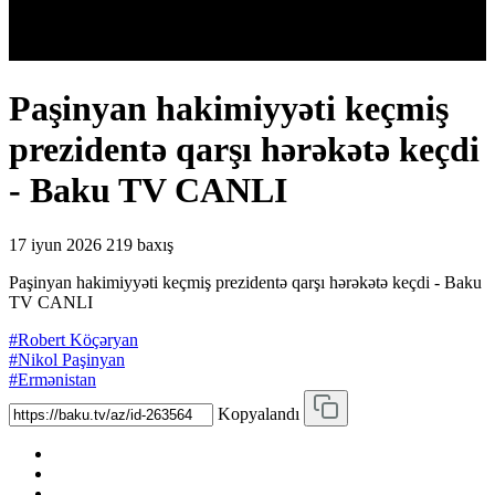
Paşinyan hakimiyyəti keçmiş
prezidentə qarşı hərəkətə keçdi
- Baku TV CANLI
17 iyun 2026
219 baxış
Paşinyan hakimiyyəti keçmiş prezidentə qarşı hərəkətə keçdi - Baku
TV CANLI
#Robert Köçəryan
#Nikol Paşinyan
#Ermənistan
Kopyalandı