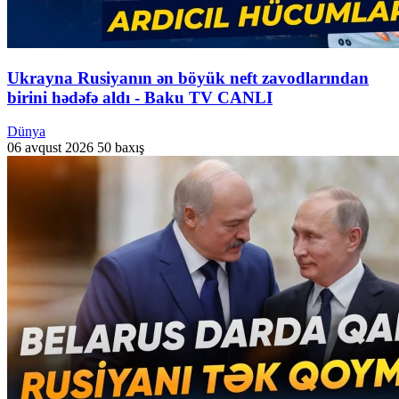
Ukrayna Rusiyanın ən böyük neft zavodlarından
birini hədəfə aldı - Baku TV CANLI
Dünya
06 avqust 2026
50 baxış