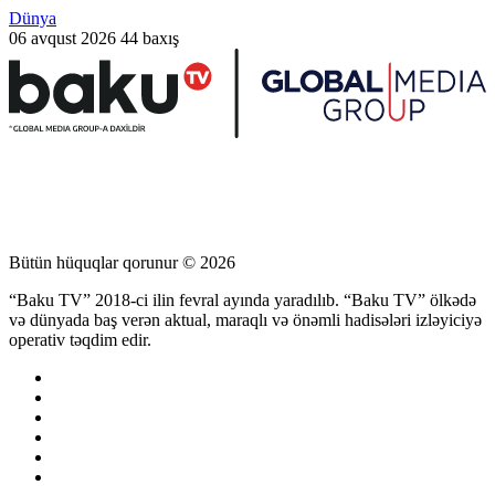
Dünya
06 avqust 2026
44 baxış
Bütün hüquqlar qorunur © 2026
“Baku TV” 2018-ci ilin fevral ayında yaradılıb. “Baku TV” ölkədə
və dünyada baş verən aktual, maraqlı və önəmli hadisələri izləyiciyə
operativ təqdim edir.