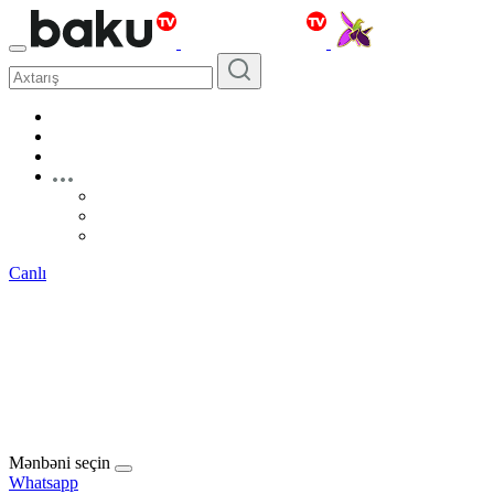
Canlı
Mənbəni seçin
Whatsapp