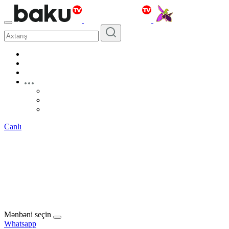
Canlı
Mənbəni seçin
Whatsapp