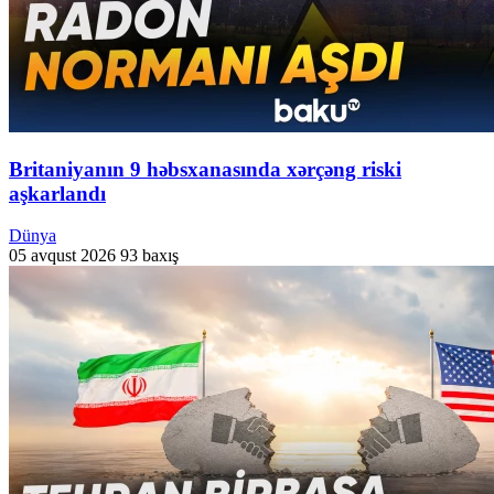
Britaniyanın 9 həbsxanasında xərçəng riski
aşkarlandı
Dünya
05 avqust 2026
93 baxış