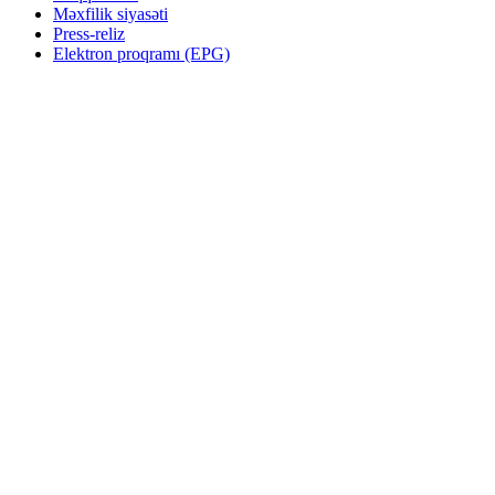
Məxfilik siyasəti
Press-reliz
Elektron proqramı (EPG)