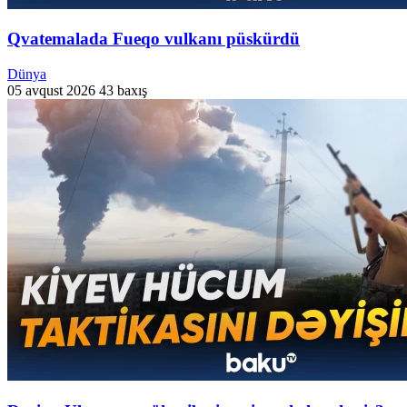
Qvatemalada Fueqo vulkanı püskürdü
Dünya
05 avqust 2026
43 baxış