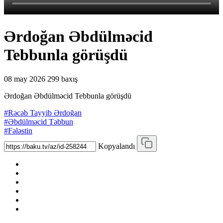
Ərdoğan Əbdülməcid
Tebbunla görüşdü
08 may 2026
299 baxış
Ərdoğan Əbdülməcid Tebbunla görüşdü
#Rəcəb Tayyib Ərdoğan
#Əbdülməcid Təbbun
#Fələstin
Kopyalandı