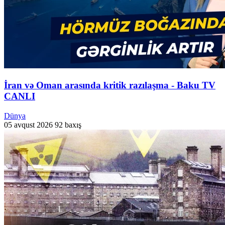
İran və Oman arasında kritik razılaşma - Baku TV
CANLI
Dünya
05 avqust 2026
92 baxış