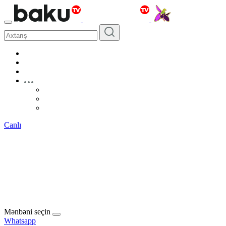
Canlı
Mənbəni seçin
Whatsapp