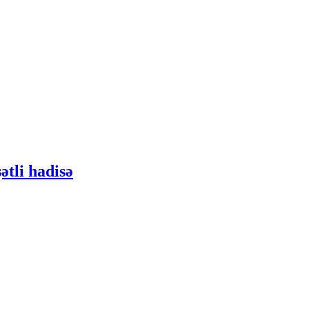
ətli hadisə