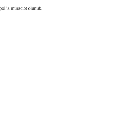
rpol"a müraciət olunub.