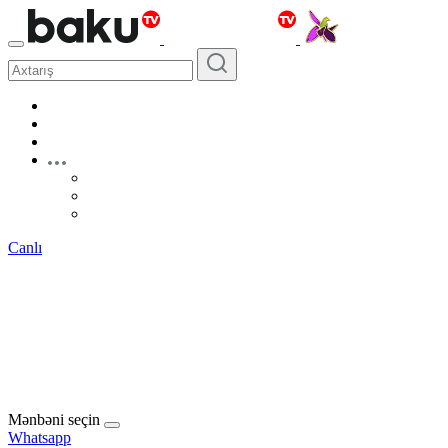
Canlı
Mənbəni seçin
Whatsapp