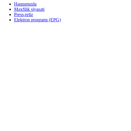
Haqqımızda
Məxfilik siyasəti
Press-reliz
Elektron proqramı (EPG)