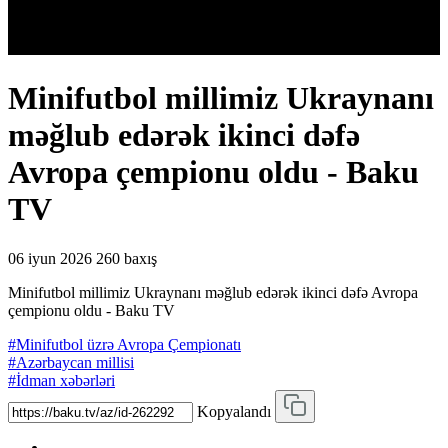
Minifutbol millimiz Ukraynanı
məğlub edərək ikinci dəfə
Avropa çempionu oldu - Baku
TV
06 iyun 2026
260 baxış
Minifutbol millimiz Ukraynanı məğlub edərək ikinci dəfə Avropa
çempionu oldu - Baku TV
#Minifutbol üzrə Avropa Çempionatı
#Azərbaycan millisi
#İdman xəbərləri
Kopyalandı