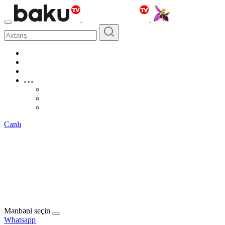
Canlı
Mənbəni seçin
Whatsapp