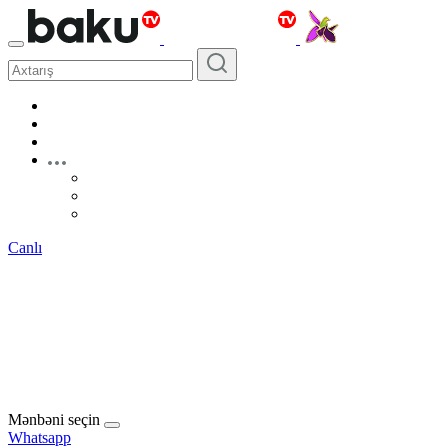
Canlı
Mənbəni seçin
Whatsapp