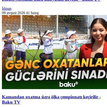
İdman
09 avqust 2026
41 baxış
Kamandan oxatma üzrə ölkə çempionatı keçirilir -
Baku TV