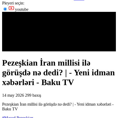
Pleyeri seçin:
youtube
Pezeşkian İran millisi ilə
görüşdə nə dedi? | - Yeni idman
xəbərləri - Baku TV
14 may 2026
299 baxış
Pezeşkian İran millisi ilə görüşdə nə dedi? | - Yeni idman xəbərləri -
Baku TV
#Məsud Pezeşkian