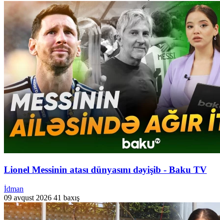
Lionel Messinin atası dünyasını dəyişib - Baku TV
İdman
09 avqust 2026
41 baxış