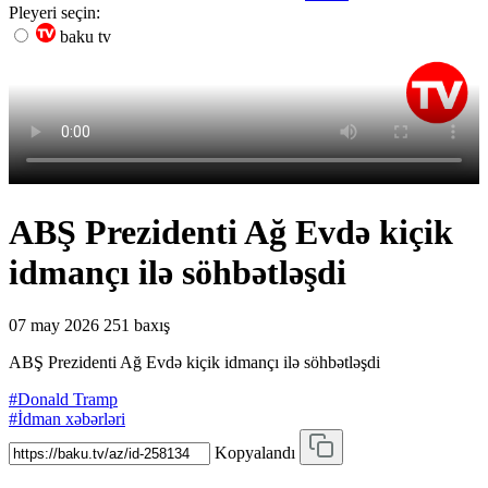
Pleyeri seçin:
baku tv
ABŞ Prezidenti Ağ Evdə kiçik
idmançı ilə söhbətləşdi
07 may 2026
251 baxış
ABŞ Prezidenti Ağ Evdə kiçik idmançı ilə söhbətləşdi
#Donald Tramp
#İdman xəbərləri
Kopyalandı