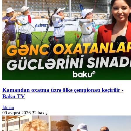
Kamandan oxatma üzrə ölkə çempionatı keçirilir -
Baku TV
İdman
09 avqust 2026
32 baxış