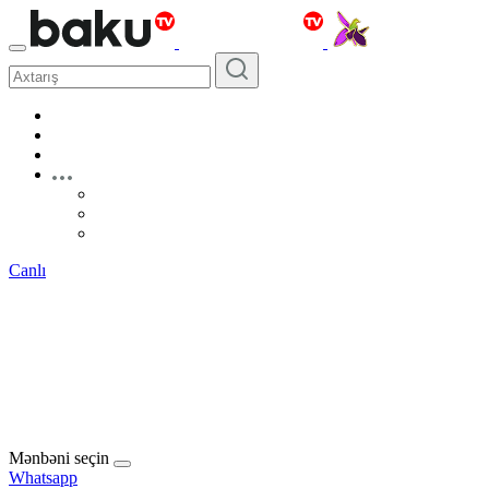
Canlı
Mənbəni seçin
Whatsapp