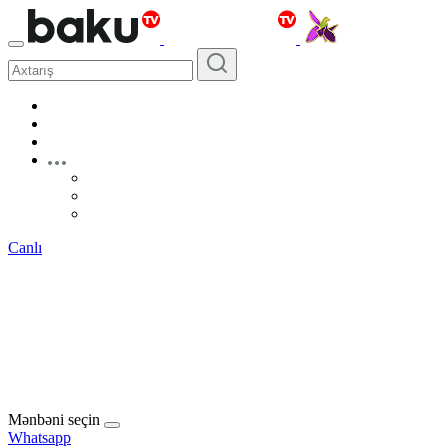
Canlı
Mənbəni seçin
Whatsapp