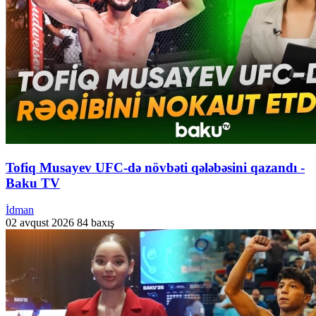
Tofiq Musayev UFC-də növbəti qələbəsini qazandı -
Baku TV
İdman
02 avqust 2026
84 baxış