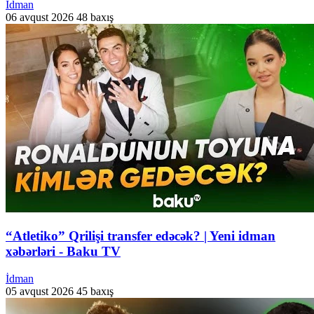
İdman
06 avqust 2026
48 baxış
“Atletiko” Qrilişi transfer edəcək? | Yeni idman
xəbərləri - Baku TV
İdman
05 avqust 2026
45 baxış