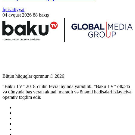
İqtisadiyyat
04 avqust 2026
88 baxış
Bütün hüquqlar qorunur © 2026
“Baku TV” 2018-ci ilin fevral ayında yaradılıb. “Baku TV” ölkədə
və dünyada baş verən aktual, maraqlı və önəmli hadisələri izləyiciyə
operativ təqdim edir.