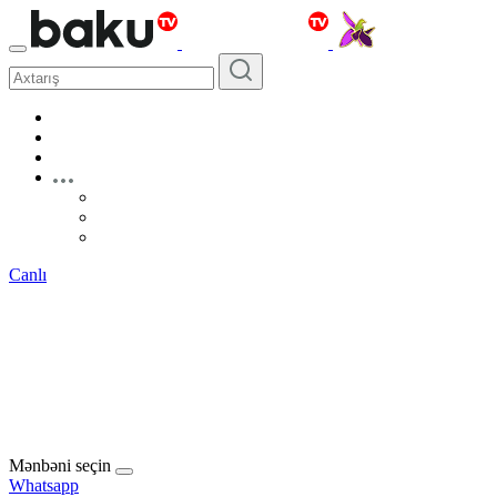
Canlı
Mənbəni seçin
Whatsapp