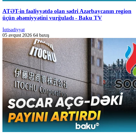
ATƏT-in fəaliyyətdə olan sədri Azərbaycanın region
üçün əhəmiyyətini vurğuladı - Baku TV
İqtisadiyyat
05 avqust 2026
64 baxış