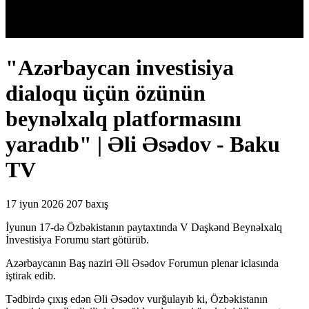
"Azərbaycan investisiya
dialoqu üçün özünün
beynəlxalq platformasını
yaradıb" | Əli Əsədov - Baku
TV
17 iyun 2026
207 baxış
İyunun 17-də Özbəkistanın paytaxtında V Daşkənd Beynəlxalq
İnvestisiya Forumu start götürüb.
Azərbaycanın Baş naziri Əli Əsədov Forumun plenar iclasında
iştirak edib.
Tədbirdə çıxış edən Əli Əsədov vurğulayıb ki, Özbəkistanın