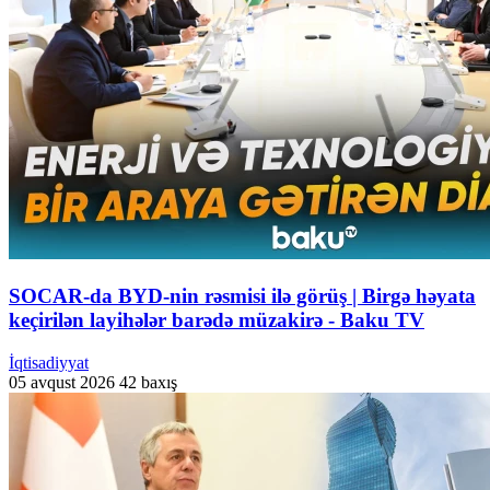
SOCAR-da BYD-nin rəsmisi ilə görüş | Birgə həyata
keçirilən layihələr barədə müzakirə - Baku TV
İqtisadiyyat
05 avqust 2026
42 baxış