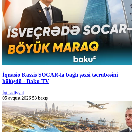
İqnasio Kassis SOCAR-la bağlı şəxsi təcrübəsini
bölüşdü - Baku TV
İqtisadiyyat
05 avqust 2026
53 baxış