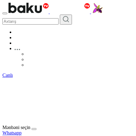
Canlı
Mənbəni seçin
Whatsapp