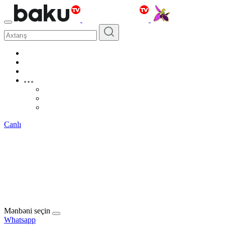
Canlı
Mənbəni seçin
Whatsapp