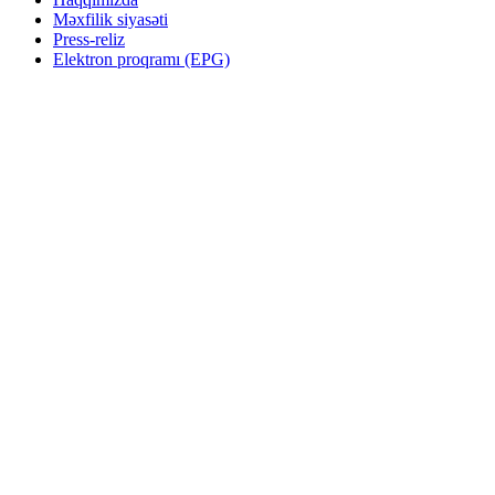
Məxfilik siyasəti
Press-reliz
Elektron proqramı (EPG)