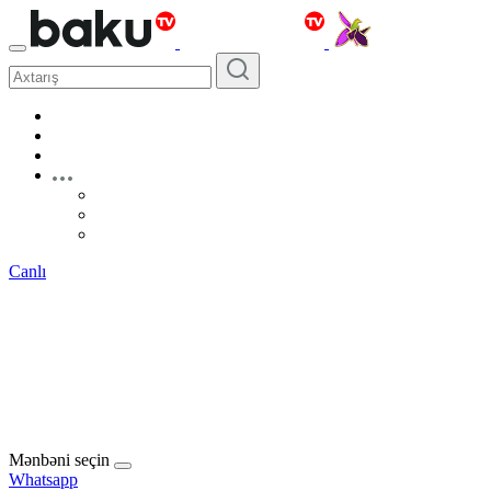
Canlı
Mənbəni seçin
Whatsapp