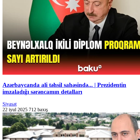
Azərbaycanda ali təhsil sahəsində... | Prezidentin
imzaladığı sərəncamın detalları
Siyasət
22 iyul 2025
712 baxış