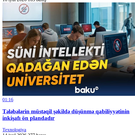
01:16
Tələbələrin müstəqil şəkildə düşünmə qabiliyyətinin
inkişafı ön plandadır
Texnologiya