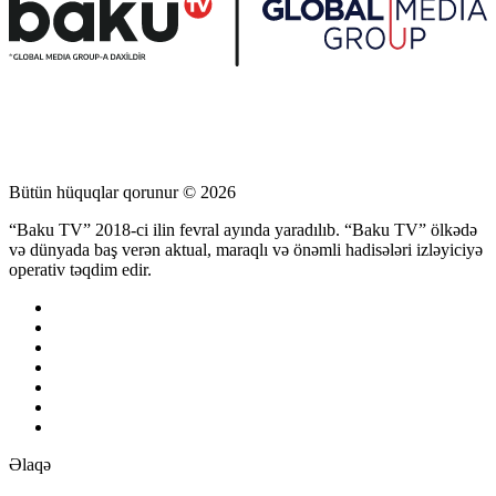
Bütün hüquqlar qorunur © 2026
“Baku TV” 2018-ci ilin fevral ayında yaradılıb. “Baku TV” ölkədə
və dünyada baş verən aktual, maraqlı və önəmli hadisələri izləyiciyə
operativ təqdim edir.
Əlaqə