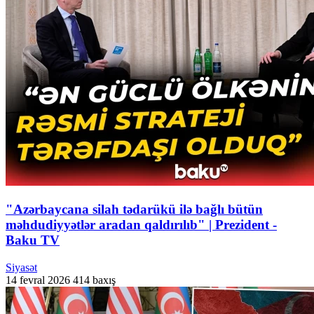
"Azərbaycana silah tədarükü ilə bağlı bütün
məhdudiyyətlər aradan qaldırılıb" | Prezident -
Baku TV
Siyasət
14 fevral 2026
414 baxış