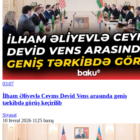
03:07
İlham Əliyevlə Ceyms Devid Vens arasında geniş
tərkibdə görüş keçirilib
Siyasət
10 fevral 2026
1125 baxış