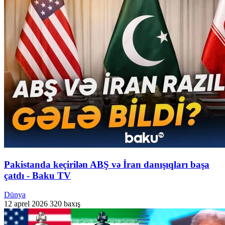
Pakistanda keçirilən ABŞ və İran danışıqları başa
çatdı - Baku TV
Dünya
12 aprel 2026
320 baxış