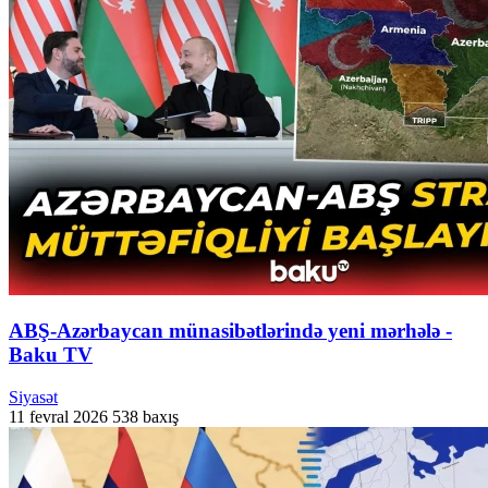
ABŞ-Azərbaycan münasibətlərində yeni mərhələ -
Baku TV
Siyasət
11 fevral 2026
538 baxış