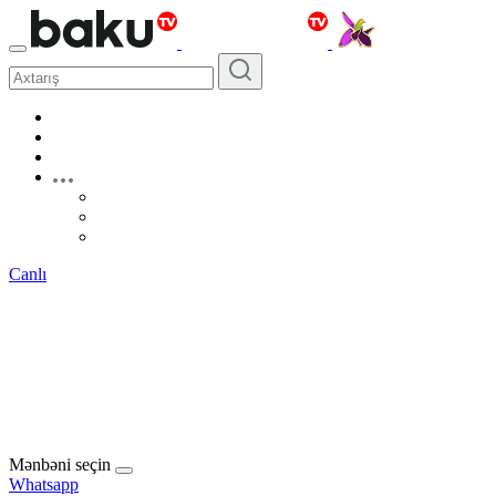
Canlı
Mənbəni seçin
Whatsapp