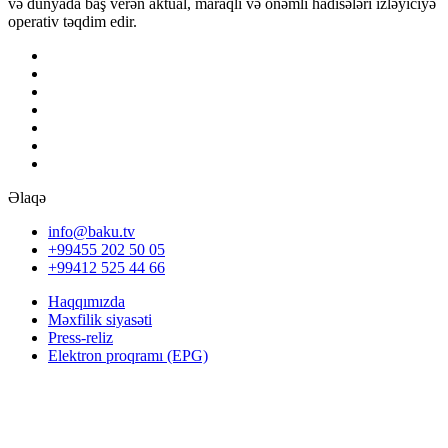
və dünyada baş verən aktual, maraqlı və önəmli hadisələri izləyiciyə
operativ təqdim edir.
Əlaqə
info@baku.tv
+99455 202 50 05
+99412 525 44 66
Haqqımızda
Məxfilik siyasəti
Press-reliz
Elektron proqramı (EPG)