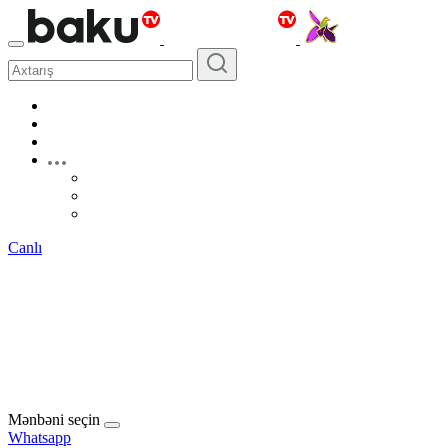
Canlı
Mənbəni seçin
Whatsapp