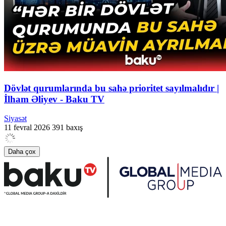
Dövlət qurumlarında bu sahə prioritet sayılmalıdır |
İlham Əliyev - Baku TV
Siyasət
11 fevral 2026
391 baxış
Daha çox