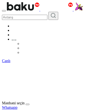
Canlı
Mənbəni seçin
Whatsapp