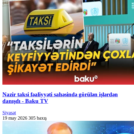
Nazir taksi fəaliyyəti sahəsində görülən işlərdən
danışdı - Baku TV
Siyasət
19 may 2026
305 baxış