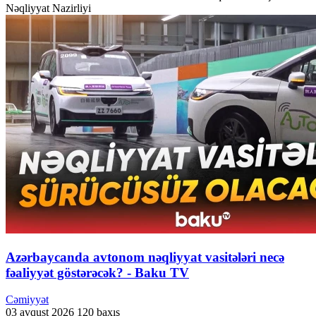
Nəqliyyat Nazirliyi
Azərbaycanda avtonom nəqliyyat vasitələri necə
fəaliyyət göstərəcək? - Baku TV
Cəmiyyət
03 avqust 2026
120 baxış