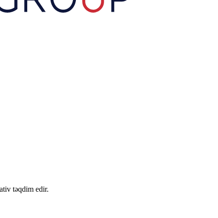
tiv təqdim edir.