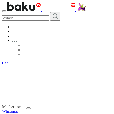
Canlı
Mənbəni seçin
Whatsapp