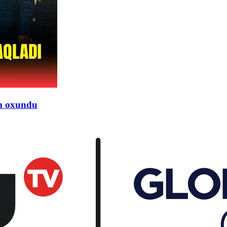
km oxundu