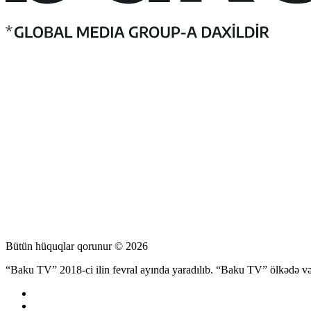
Bütün hüquqlar qorunur © 2026
“Baku TV” 2018-ci ilin fevral ayında yaradılıb. “Baku TV” ölkədə və d