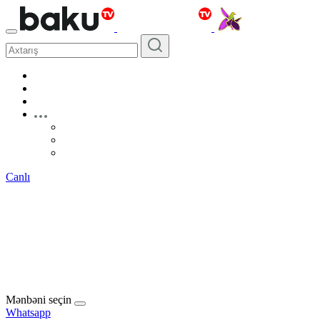
Canlı
Mənbəni seçin
Whatsapp