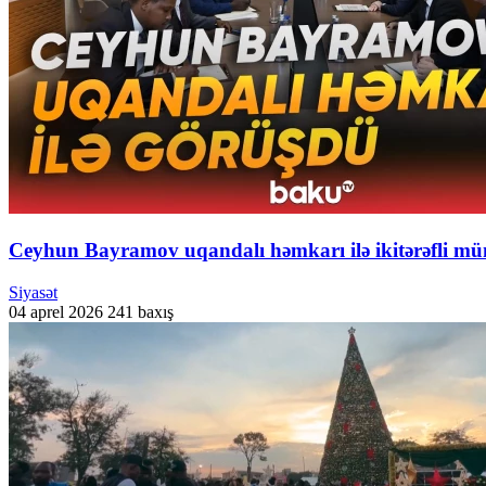
Ceyhun Bayramov uqandalı həmkarı ilə ikitərəfli mü
Siyasət
04 aprel 2026
241 baxış