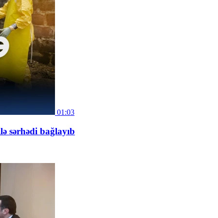
01:03
ə sərhədi bağlayıb