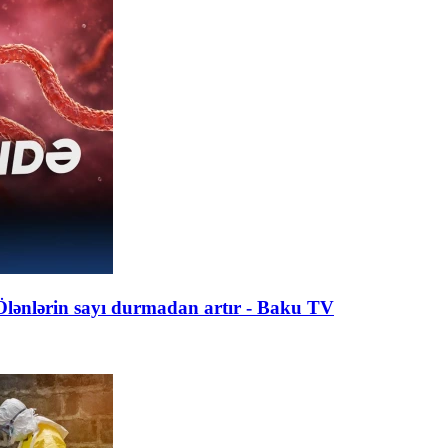
| Ölənlərin sayı durmadan artır - Baku TV