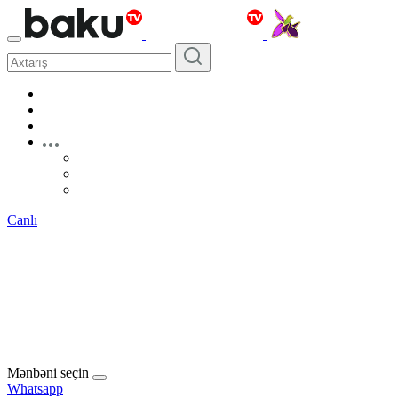
Canlı
Mənbəni seçin
Whatsapp