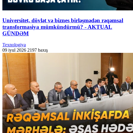
Universitet, dövlət və biznes birləşmədən rəqəmsal
transformasiya mümkündürmü? - AKTUAL
GÜNDƏM
Texnologiya
09 iyul 2026
2197 baxış