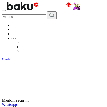
Canlı
Mənbəni seçin
Whatsapp