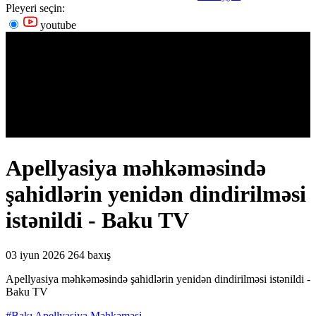
Pleyeri seçin:
youtube
Apellyasiya məhkəməsində
şahidlərin yenidən dindirilməsi
istənildi - Baku TV
03 iyun 2026
264 baxış
Apellyasiya məhkəməsində şahidlərin yenidən dindirilməsi istənildi -
Baku TV
#Bakı Apellyasiya Məhkəməsi