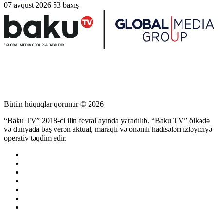
07 avqust 2026
53 baxış
Bütün hüquqlar qorunur © 2026
“Baku TV” 2018-ci ilin fevral ayında yaradılıb. “Baku TV” ölkədə
və dünyada baş verən aktual, maraqlı və önəmli hadisələri izləyiciyə
operativ təqdim edir.