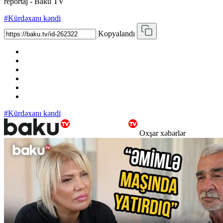
reportaj - Baku TV
#Kürdəxanı kəndi
Kopyalandı
#Kürdəxanı kəndi
Oxşar xəbərlər