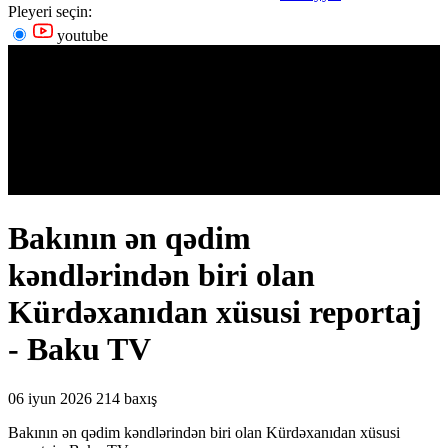
Pleyeri seçin:
youtube
Bakının ən qədim
kəndlərindən biri olan
Kürdəxanıdan xüsusi reportaj
- Baku TV
06 iyun 2026
214 baxış
Bakının ən qədim kəndlərindən biri olan Kürdəxanıdan xüsusi