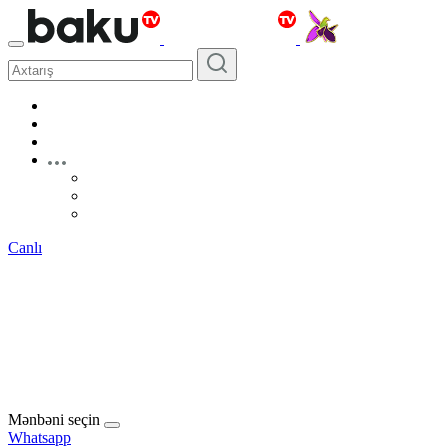
Canlı
Mənbəni seçin
Whatsapp