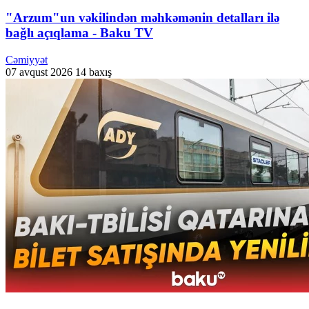
"Arzum"un vəkilindən məhkəmənin detalları ilə
bağlı açıqlama - Baku TV
Cəmiyyət
07 avqust 2026
14 baxış