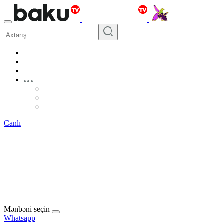
Canlı
Mənbəni seçin
Whatsapp