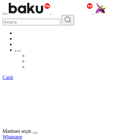
Canlı
Mənbəni seçin
Whatsapp