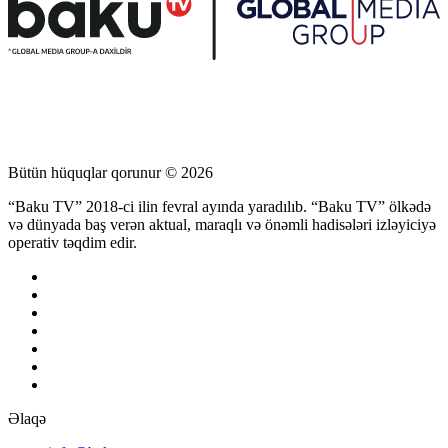
Bütün hüquqlar qorunur © 2026
“Baku TV” 2018-ci ilin fevral ayında yaradılıb. “Baku TV” ölkədə
və dünyada baş verən aktual, maraqlı və önəmli hadisələri izləyiciyə
operativ təqdim edir.
Əlaqə