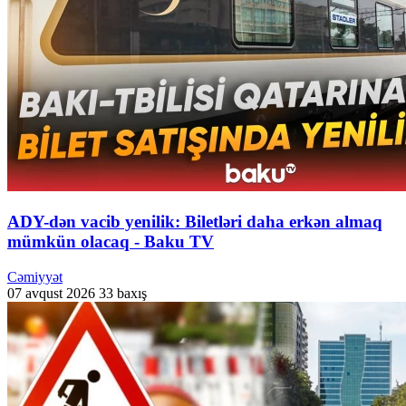
ADY-dən vacib yenilik: Biletləri daha erkən almaq
mümkün olacaq - Baku TV
Cəmiyyət
07 avqust 2026
33 baxış