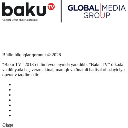
Bütün hüquqlar qorunur © 2026
“Baku TV” 2018-ci ilin fevral ayında yaradılıb. “Baku TV” ölkədə
və dünyada baş verən aktual, maraqlı və önəmli hadisələri izləyiciyə
operativ təqdim edir.
Əlaqə