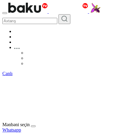
Canlı
Mənbəni seçin
Whatsapp