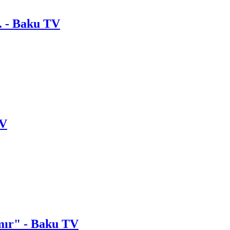
. - Baku TV
TV
lmır" - Baku TV