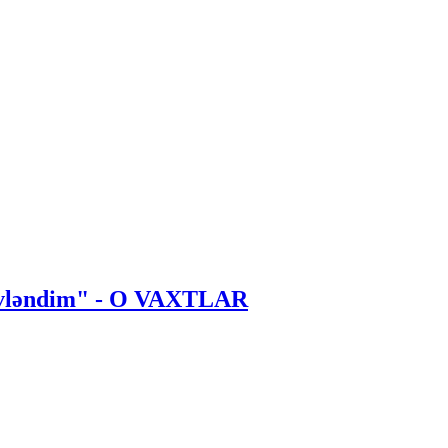
 evləndim" - O VAXTLAR