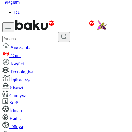
Telegram
RU
Ana səhifə
Canlı
Kəşf et
Texnologiya
İqtisadiyyat
Siyasət
Cəmiyyət
Sorğu
İdman
Hadisə
Dünya