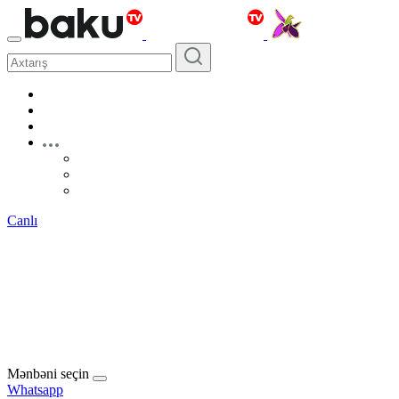
Canlı
Mənbəni seçin
Whatsapp