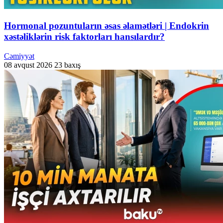
Hormonal pozuntuların əsas əlamətləri | Endokrin
xəstəliklərin risk faktorları hansılardır?
Cəmiyyət
08 avqust 2026
23 baxış