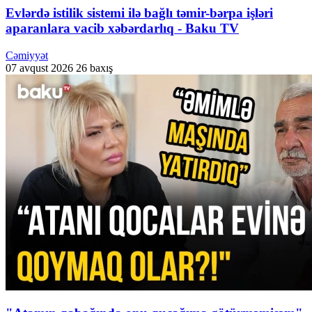
Evlərdə istilik sistemi ilə bağlı təmir-bərpa işləri
aparanlara vacib xəbərdarlıq - Baku TV
Cəmiyyət
07 avqust 2026
26 baxış