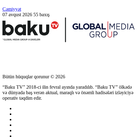
Cəmiyyət
07 avqust 2026
55 baxış
Bütün hüquqlar qorunur © 2026
“Baku TV” 2018-ci ilin fevral ayında yaradılıb. “Baku TV” ölkədə
və dünyada baş verən aktual, maraqlı və önəmli hadisələri izləyiciyə
operativ təqdim edir.