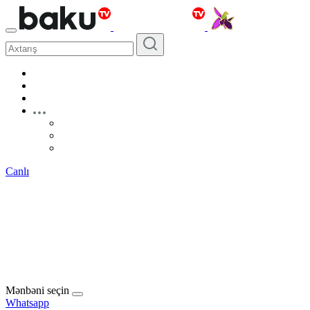
Canlı
Mənbəni seçin
Whatsapp