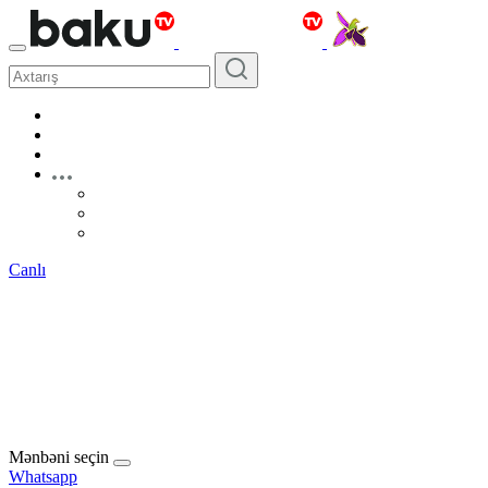
Canlı
Mənbəni seçin
Whatsapp