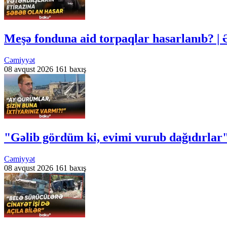
Meşə fonduna aid torpaqlar hasarlanıb? | 
Cəmiyyət
08 avqust 2026
161 baxış
"Gəlib gördüm ki, evimi vurub dağıdırlar
Cəmiyyət
08 avqust 2026
161 baxış