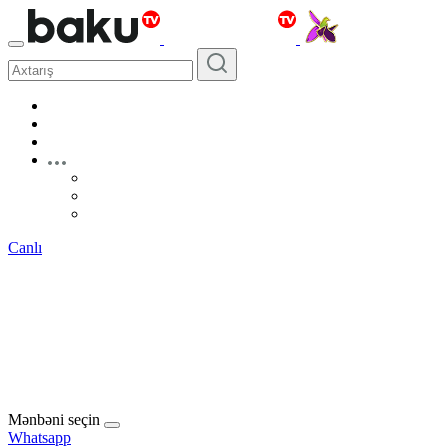
Canlı
Mənbəni seçin
Whatsapp