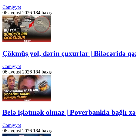
Cəmiyyət
06 avqust 2026
184 baxış
Çökmüş yol, dərin çuxurlar | Biləcəridə qə
Cəmiyyət
06 avqust 2026
184 baxış
Belə işlətmək olmaz | Poverbankla bağlı xə
Cəmiyyət
06 avqust 2026
184 baxış