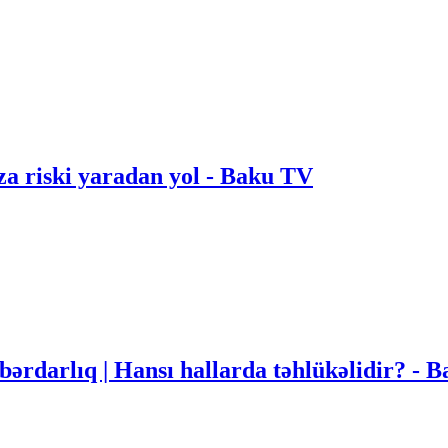
za riski yaradan yol - Baku TV
bərdarlıq | Hansı hallarda təhlükəlidir? - 