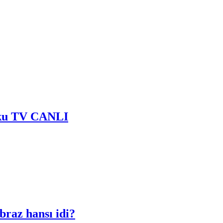
 Baku TV CANLI
braz hansı idi?