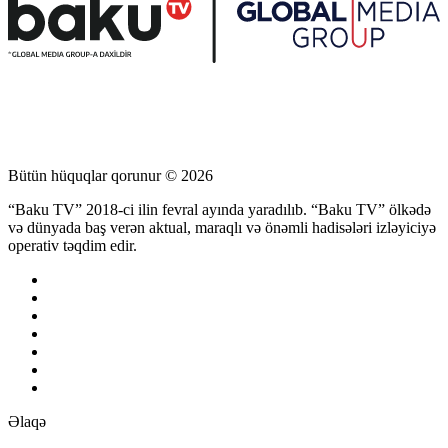
Bütün hüquqlar qorunur © 2026
“Baku TV” 2018-ci ilin fevral ayında yaradılıb. “Baku TV” ölkədə
və dünyada baş verən aktual, maraqlı və önəmli hadisələri izləyiciyə
operativ təqdim edir.
Əlaqə