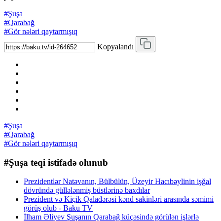
#Şuşa
#Qarabağ
#Gör nələri qaytarmışıq
Kopyalandı
#Şuşa
#Qarabağ
#Gör nələri qaytarmışıq
#Şuşa teqi istifadə olunub
Prezidentlər Natəvanın, Bülbülün, Üzeyir Hacıbəylinin işğal
dövründə güllələnmiş büstlərinə baxdılar
Prezident və Kiçik Qaladərəsi kənd sakinləri arasında səmimi
görüş olub - Baku TV
İlham Əliyev Şuşanın Qarabağ küçəsində görülən işlərlə