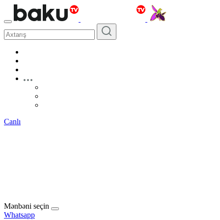
Canlı
Mənbəni seçin
Whatsapp