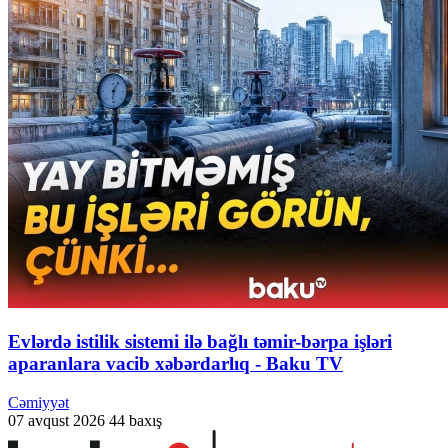
Evlərdə istilik sistemi ilə bağlı təmir-bərpa işləri
aparanlara vacib xəbərdarlıq - Baku TV
Cəmiyyət
07 avqust 2026
44 baxış