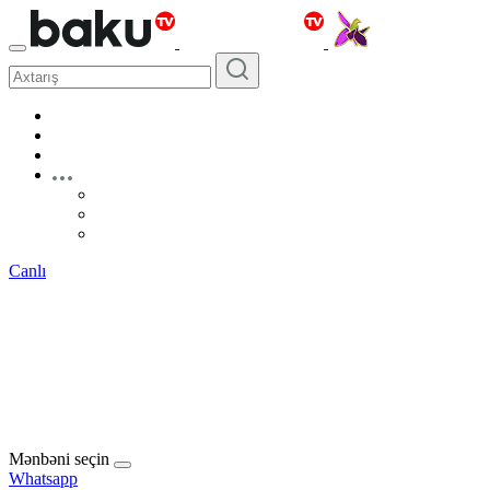
Canlı
Mənbəni seçin
Whatsapp