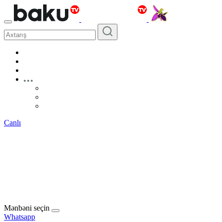
Canlı
Mənbəni seçin
Whatsapp