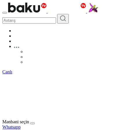
Canlı
Mənbəni seçin
Whatsapp