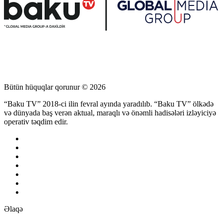
Bütün hüquqlar qorunur © 2026
“Baku TV” 2018-ci ilin fevral ayında yaradılıb. “Baku TV” ölkədə
və dünyada baş verən aktual, maraqlı və önəmli hadisələri izləyiciyə
operativ təqdim edir.
Əlaqə