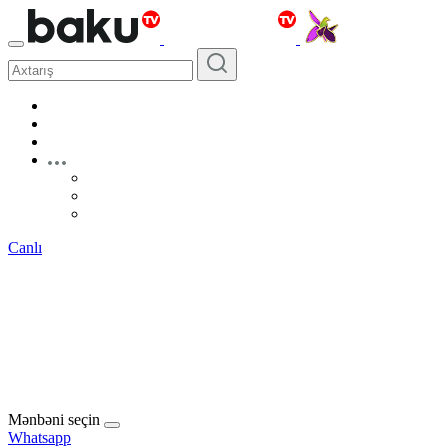
Canlı
Mənbəni seçin
Whatsapp