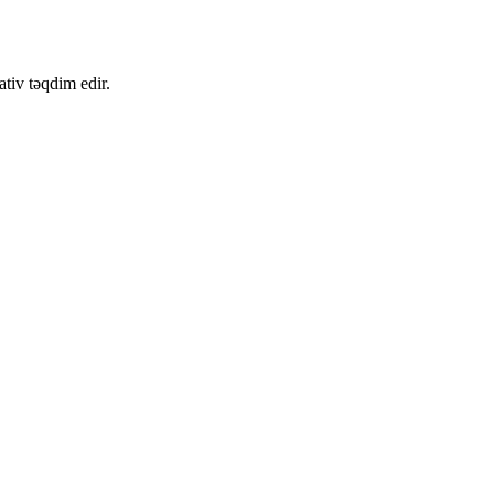
tiv təqdim edir.