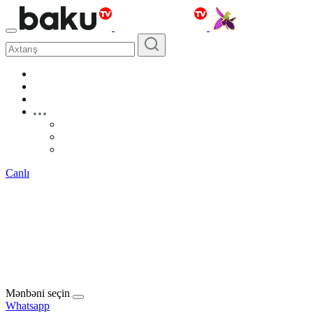
Canlı
Mənbəni seçin
Whatsapp