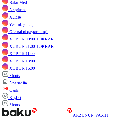
Baku Med
Araşdırma
Xülasə
Yekunlaşdıraq
Gör nələri qaytarmışıq!
XƏBƏR 00:00 TƏKRAR
XƏBƏR 21:00 TƏKRAR
XƏBƏR 11:00
XƏBƏR 13:00
XƏBƏR 16:00
Shorts
Ana səhifə
Canlı
Kəşf et
Shorts
ARZUNUN VAXTI