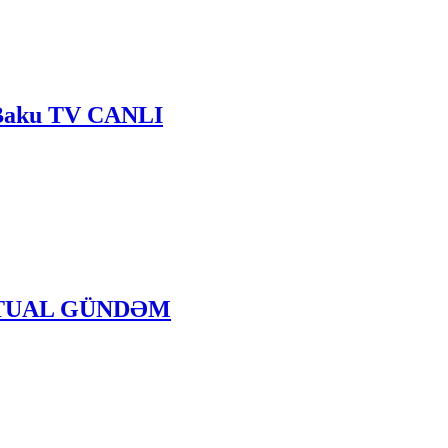
- Baku TV CANLI
- AKTUAL GÜNDƏM