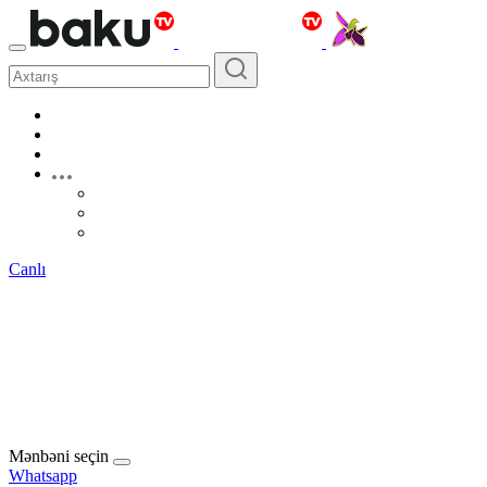
Canlı
Mənbəni seçin
Whatsapp