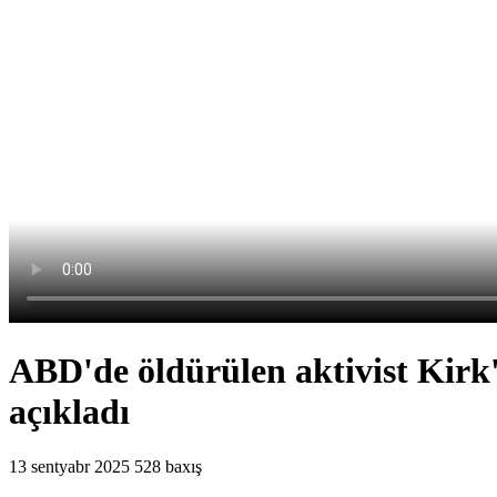
ABD'de öldürülen aktivist Kirk
açıkladı
13 sentyabr 2025
528 baxış