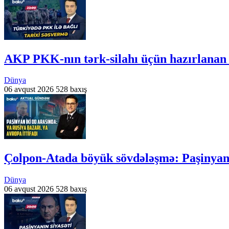
AKP PKK-nın tərk-silahı üçün hazırlanan
Dünya
06 avqust 2026
528 baxış
Çolpon-Atada böyük sövdələşmə: Paşiny
Dünya
06 avqust 2026
528 baxış