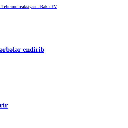
 Tehranın reaksiyası - Baku TV
ərbələr endirib
rir