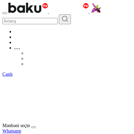
Canlı
Mənbəni seçin
Whatsapp