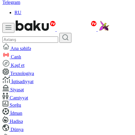
Telegram
RU
Ana səhifə
Canlı
Kəşf et
Texnologiya
İqtisadiyyat
Siyasət
Cəmiyyət
Sorğu
İdman
Hadisə
Dünya