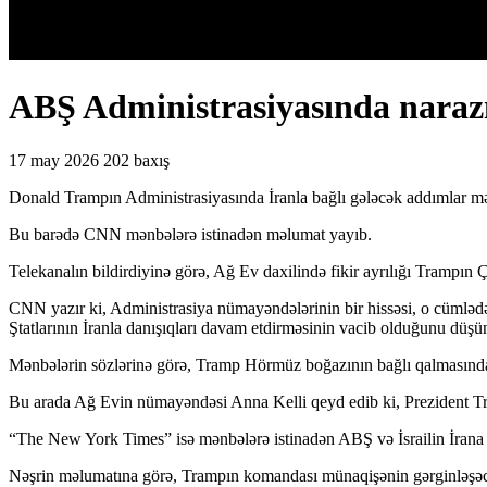
ABŞ Administrasiyasında narazıl
17 may 2026
202 baxış
Donald Trampın Administrasiyasında İranla bağlı gələcək addımlar m
Bu barədə CNN mənbələrə istinadən məlumat yayıb.
Telekanalın bildirdiyinə görə, Ağ Ev daxilində fikir ayrılığı Trampın 
CNN yazır ki, Administrasiya nümayəndələrinin bir hissəsi, o cümlədə
Ştatlarının İranla danışıqları davam etdirməsinin vacib olduğunu düşün
Mənbələrin sözlərinə görə, Tramp Hörmüz boğazının bağlı qalmasından 
Bu arada Ağ Evin nümayəndəsi Anna Kelli qeyd edib ki, Prezident Tram
“The New York Times” isə mənbələrə istinadən ABŞ və İsrailin İrana q
Nəşrin məlumatına görə, Trampın komandası münaqişənin gərginləşəcəyi 