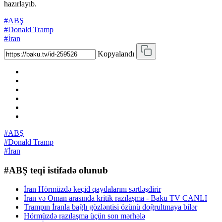
hazırlayıb.
#ABŞ
#Donald Tramp
#İran
Kopyalandı
#ABŞ
#Donald Tramp
#İran
#ABŞ teqi istifadə olunub
İran Hörmüzdə keçid qaydalarını sərtləşdirir
İran və Oman arasında kritik razılaşma - Baku TV CANLI
Trampın İranla bağlı gözləntisi özünü doğrultmaya bilər
Hörmüzdə razılaşma üçün son mərhələ