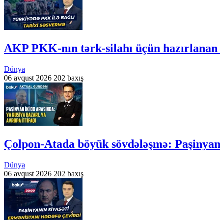
AKP PKK-nın tərk-silahı üçün hazırlanan
Dünya
06 avqust 2026
202 baxış
Çolpon-Atada böyük sövdələşmə: Paşiny
Dünya
06 avqust 2026
202 baxış