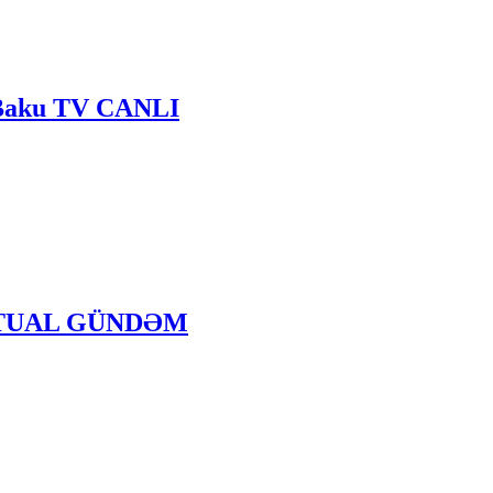
- Baku TV CANLI
- AKTUAL GÜNDƏM