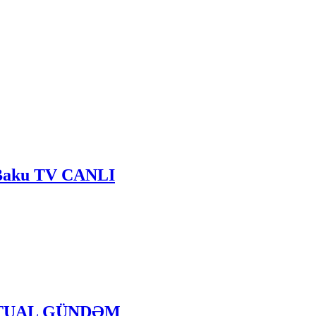
- Baku TV CANLI
- AKTUAL GÜNDƏM