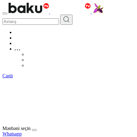
Canlı
Mənbəni seçin
Whatsapp