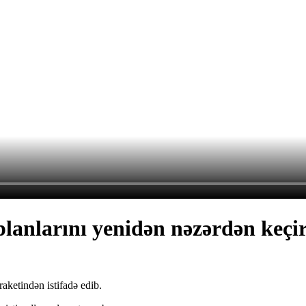
planlarını yenidən nəzərdən keçir
ketindən istifadə edib.