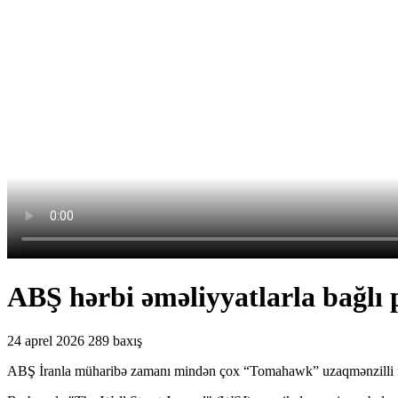
ABŞ hərbi əməliyyatlarla bağlı 
24 aprel 2026
289 baxış
ABŞ İranla müharibə zamanı mindən çox “Tomahawk” uzaqmənzilli ra