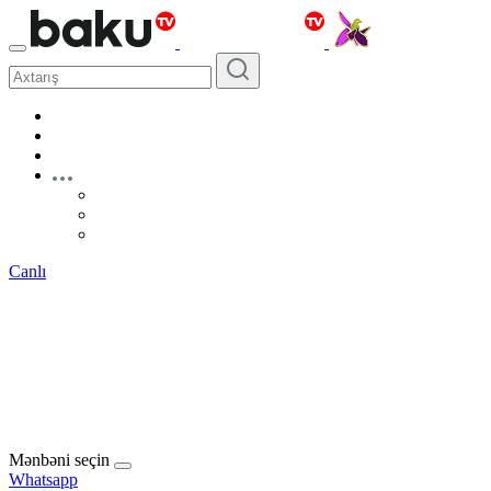
Canlı
Mənbəni seçin
Whatsapp