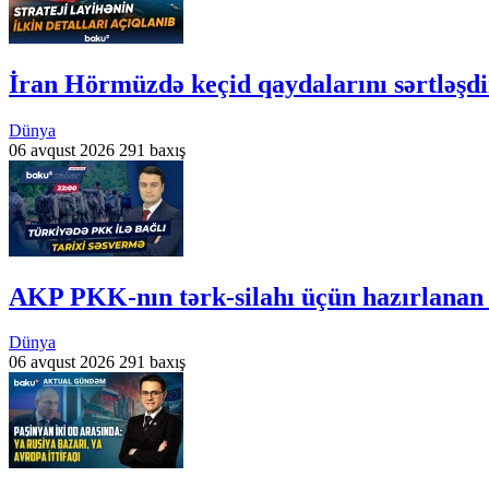
İran Hörmüzdə keçid qaydalarını sərtləşdi
Dünya
06 avqust 2026
291 baxış
AKP PKK-nın tərk-silahı üçün hazırlanan
Dünya
06 avqust 2026
291 baxış