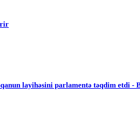
rir
 qanun layihəsini parlamentə təqdim etdi 