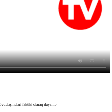
vdələşmələri faktiki olaraq dayanıb.