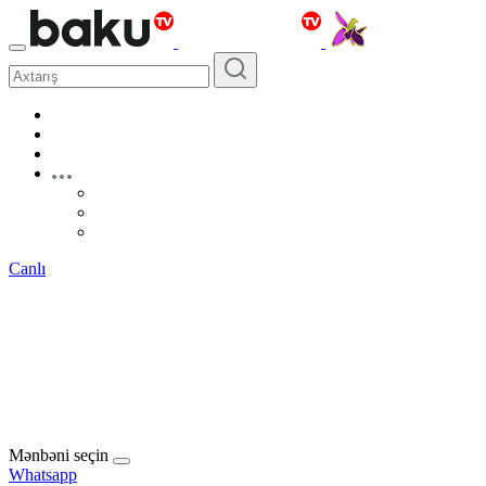
Canlı
Mənbəni seçin
Whatsapp