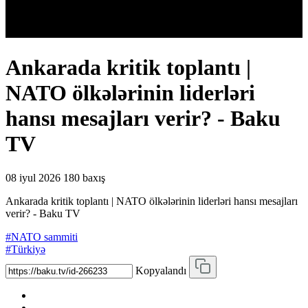
Ankarada kritik toplantı |
NATO ölkələrinin liderləri
hansı mesajları verir? - Baku
TV
08 iyul 2026
180 baxış
Ankarada kritik toplantı | NATO ölkələrinin liderləri hansı mesajları
verir? - Baku TV
#NATO sammiti
#Türkiyə
Kopyalandı