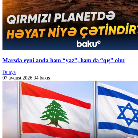
Marsda eyni anda həm “yaz”, həm də “qış” olur
Dünya
07 avqust 2026
34 baxış