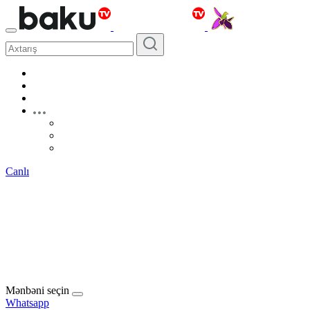
Canlı
Mənbəni seçin
Whatsapp