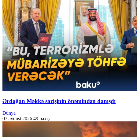
Ərdoğan Məkkə sazişinin önəmindən danışdı
Dünya
07 avqust 2026
49 baxış