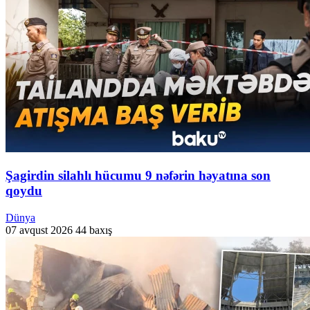
Şagirdin silahlı hücumu 9 nəfərin həyatına son
qoydu
Dünya
07 avqust 2026
44 baxış