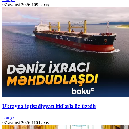
07 avqust 2026
109 baxış
Ukrayna iqtisadiyyatı itkilərlə üz-üzədir
Dünya
07 avqust 2026
110 baxış