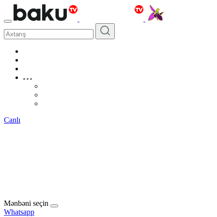
Canlı
Mənbəni seçin
Whatsapp